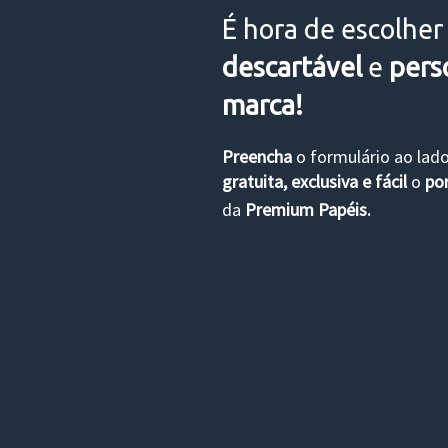
É hora de escolher
descartável
e
pers
marca!
Preencha
o formulário ao lad
gratuita, exclusiva e fácil
o
por
da
Premium Papéis.